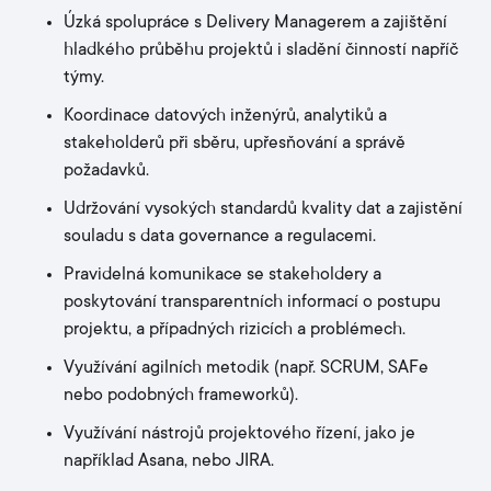
Úzká spolupráce s Delivery Managerem a zajištění
hladkého průběhu projektů i sladění činností napříč
týmy.
Koordinace datových inženýrů, analytiků a
stakeholderů při sběru, upřesňování a správě
požadavků.
Udržování vysokých standardů kvality dat a zajistění
souladu s data governance a regulacemi.
Pravidelná komunikace se stakeholdery a
poskytování transparentních informací o postupu
projektu, a případných rizicích a problémech.
Využívání agilních metodik (např. SCRUM, SAFe
nebo podobných frameworků).
Využívání nástrojů projektového řízení, jako je
například Asana, nebo JIRA.