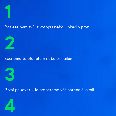
1
Pošlete nám svůj životopis nebo LinkedIn profil.
2
Začneme telefonátem nebo e-mailem.
3
První pohovor, kde probereme váš potenciál a roli.
4