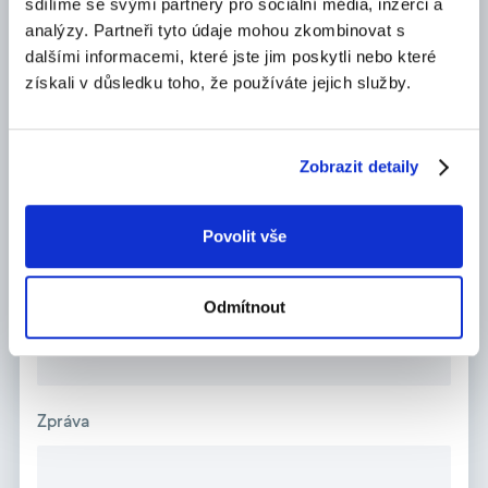
sdílíme se svými partnery pro sociální média, inzerci a
Příjmení*
analýzy. Partneři tyto údaje mohou zkombinovat s
dalšími informacemi, které jste jim poskytli nebo které
získali v důsledku toho, že používáte jejich služby.
E-mail *
Zobrazit detaily
Telefon *
Povolit vše
Odmítnout
LinkedIn
Zpráva