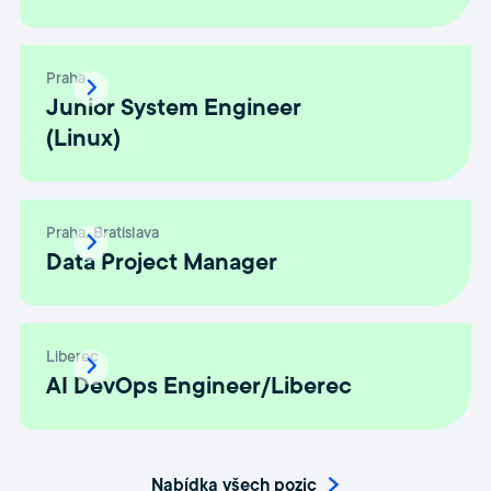
Praha
Junior System Engineer
(Linux)
Praha
Bratislava
Data Project Manager
Liberec
AI DevOps Engineer/Liberec
Nabídka všech pozic