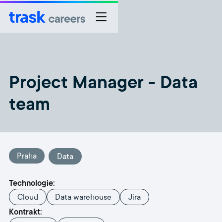
Project Manager - Data
team
Praha
Data
Technologie:
Cloud
Data warehouse
Jira
Kontrakt: