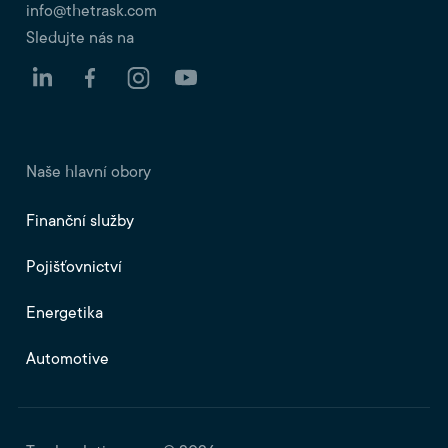
info@thetrask.com
Sledujte nás na
Naše hlavní obory
Finanční služby
Pojišťovnictví
Energetika
Automotive