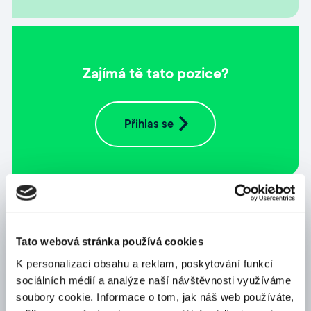
Zajímá tě tato pozice?
Přihlas se
Napiš nám
Tato webová stránka používá cookies
Jméno*
K personalizaci obsahu a reklam, poskytování funkcí
sociálních médií a analýze naší návštěvnosti využíváme
soubory cookie. Informace o tom, jak náš web používáte,