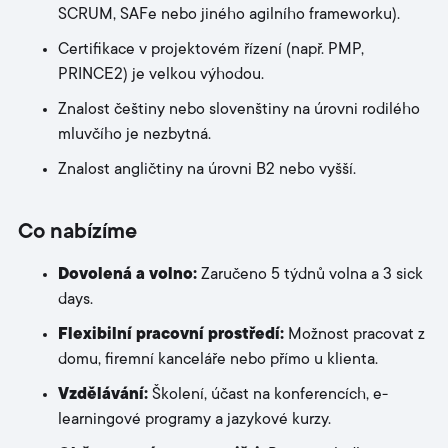
SCRUM, SAFe nebo jiného agilního frameworku).
Certifikace v projektovém řízení (např. PMP,
PRINCE2) je velkou výhodou.
Znalost češtiny nebo slovenštiny na úrovni rodilého
mluvčího je nezbytná.
Znalost angličtiny na úrovni B2 nebo vyšší.
Co nabízíme
Dovolená a volno:
Zaručeno 5 týdnů volna a 3 sick
days.
Flexibilní pracovní prostředí:
Možnost pracovat z
domu, firemní kanceláře nebo přímo u klienta.
Vzdělávání:
Školení, účast na konferencích, e-
learningové programy a jazykové kurzy.