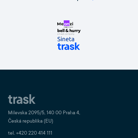
Milevska 2095/5, 140 00 Praha 4,
Česká republika (EU)
tel. +420 220 414 111