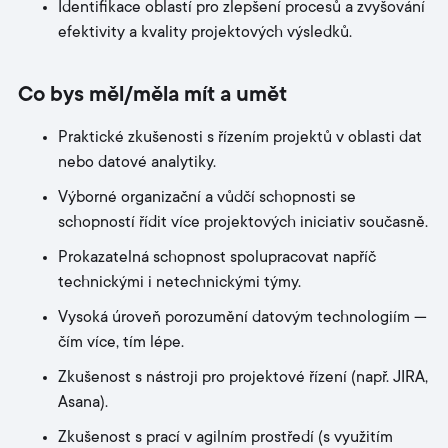
Identifikace oblastí pro zlepšení procesů a zvyšování
efektivity a kvality projektových výsledků.
Co bys měl/měla mít a umět
Praktické zkušenosti s řízením projektů v oblasti dat
nebo datové analytiky.
Výborné organizační a vůdčí schopnosti se
schopností řídit více projektových iniciativ současně.
Prokazatelná schopnost spolupracovat napříč
technickými i netechnickými týmy.
Vysoká úroveň porozumění datovým technologiím —
čím více, tím lépe.
Zkušenost s nástroji pro projektové řízení (např. JIRA,
Asana).
Zkušenost s prací v agilním prostředí (s využitím