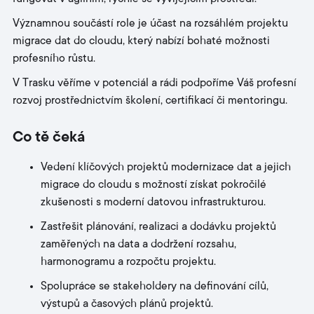
Významnou součástí role je účast na rozsáhlém projektu
migrace dat do cloudu, který nabízí bohaté možnosti
profesního růstu.
V Trasku věříme v potenciál a rádi podpoříme Váš profesní
rozvoj prostřednictvím školení, certifikací či mentoringu.
Co tě čeká
Vedení klíčových projektů modernizace dat a jejich
migrace do cloudu s možností získat pokročilé
zkušenosti s moderní datovou infrastrukturou.
Zastřešit plánování, realizaci a dodávku projektů
zaměřených na data a dodržení rozsahu,
harmonogramu a rozpočtu projektu.
Spolupráce se stakeholdery na definování cílů,
výstupů a časových plánů projektů.