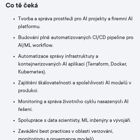
Co tě čeká
Tvorba a správa prostředí pro AI projekty a firemní AI
platformu.
Budování plně automatizovaných CI/CD pipeline pro
AI/ML workflow.
Automatizace správy infrastruktury a
kontejnerizovaných AI aplikací (Terraform, Docker,
Kubernetes).
Zajištění škálovatelnosti a spolehlivosti AI modelů v
produkci.
Monitoring a správa životního cyklu nasazených AI
řešení.
Spolupráce s data scientisty, ML inženýry a vývojáři.
Zavádění best practices v oblasti verzování,
monitoringu a governance modelů.