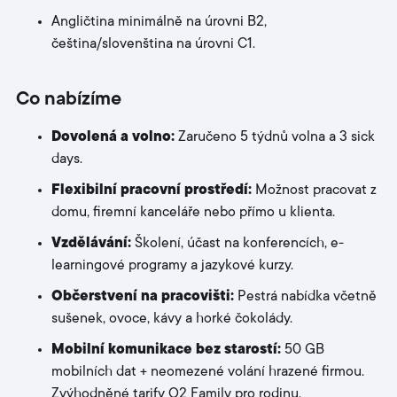
Angličtina minimálně na úrovni B2,
čeština/slovenština na úrovni C1.
Co nabízíme
Dovolená a volno:
Zaručeno 5 týdnů volna a 3 sick
days.
Flexibilní pracovní prostředí:
Možnost pracovat z
domu, firemní kanceláře nebo přímo u klienta.
Vzdělávání:
Školení, účast na konferencích, e-
learningové programy a jazykové kurzy.
Občerstvení na pracovišti:
Pestrá nabídka včetně
sušenek, ovoce, kávy a horké čokolády.
Mobilní komunikace bez starostí:
50 GB
mobilních dat + neomezené volání hrazené firmou.
Zvýhodněné tarify O2 Family pro rodinu.