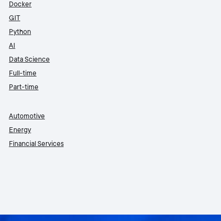
Docker
GIT
Python
AI
Data Science
Full-time
Part-time
Automotive
Energy
Financial Services