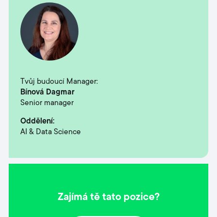
Tvůj budoucí Manager:
Bínová Dagmar
Senior manager
Oddělení:
AI & Data Science
Zajímá tě tato pozice?