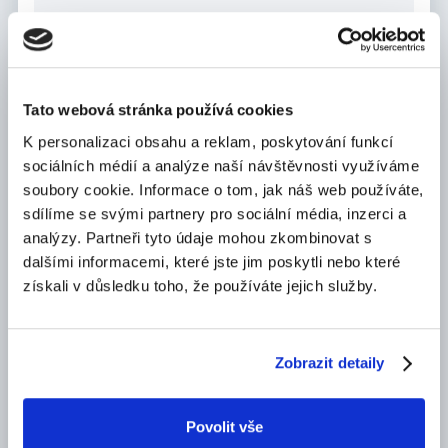
Telefon *
Tato webová stránka používá cookies
K personalizaci obsahu a reklam, poskytování funkcí
LinkedIn
sociálních médií a analýze naší návštěvnosti využíváme
soubory cookie. Informace o tom, jak náš web používáte,
sdílíme se svými partnery pro sociální média, inzerci a
analýzy. Partneři tyto údaje mohou zkombinovat s
Zpráva
dalšími informacemi, které jste jim poskytli nebo které
získali v důsledku toho, že používáte jejich služby.
CV
Zobrazit detaily
Max. velikost 10MB.
NAHRÁT SOUBOR
Povolit vše