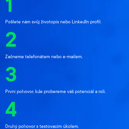
1
Pošlete nám svůj životopis nebo LinkedIn profil.
2
Začneme telefonátem nebo e-mailem.
3
První pohovor, kde probereme váš potenciál a roli.
4
Druhý pohovor s testovacím úkolem.