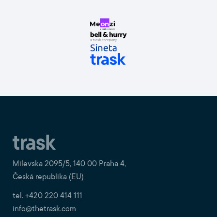
Milevska 2095/5, 140 00 Praha 4,
Česká republika (EU)
tel. +420 220 414 111
info@thetrask.com