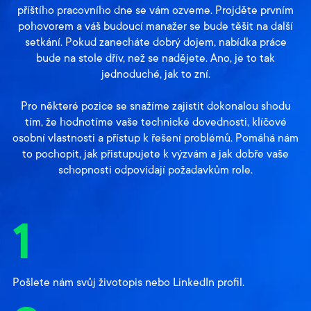
příštího pracovního dne se vám ozveme. Projděte prvním
pohovorem a váš budoucí manažer se bude těšit na další
setkání. Pokud zanecháte dobrý dojem, nabídka práce
bude na stole dřív, než se nadějete. Ano, je to tak
jednoduché, jak to zní.
Pro některé pozice se snažíme zajistit dokonalou shodu
tím, že hodnotíme vaše technické dovednosti, klíčové
osobní vlastnosti a přístup k řešení problémů. Pomáhá nám
to pochopit, jak přistupujete k výzvám a jak dobře vaše
schopnosti odpovídají požadavkům role.
1
Pošlete nám svůj životopis nebo LinkedIn profil.