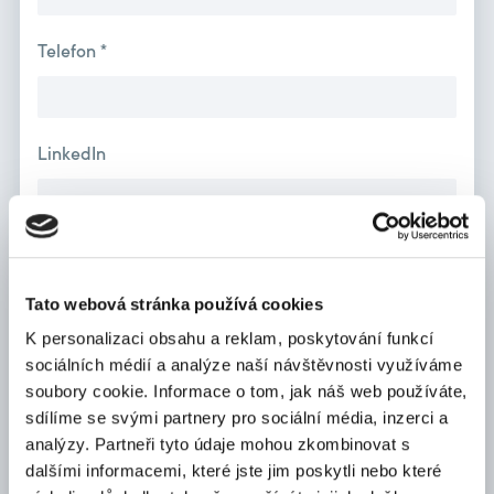
Telefon *
LinkedIn
Zpráva
Tato webová stránka používá cookies
K personalizaci obsahu a reklam, poskytování funkcí
sociálních médií a analýze naší návštěvnosti využíváme
soubory cookie. Informace o tom, jak náš web používáte,
CV
sdílíme se svými partnery pro sociální média, inzerci a
Max. velikost 10MB.
analýzy. Partneři tyto údaje mohou zkombinovat s
NAHRÁT SOUBOR
dalšími informacemi, které jste jim poskytli nebo které