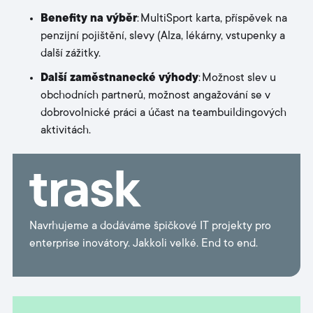
Benefity na výběr
: MultiSport karta, příspěvek na
penzijní pojištění, slevy (Alza, lékárny, vstupenky a
další zážitky.
Další zaměstnanecké výhody
: Možnost slev u
obchodních partnerů, možnost angažování se v
dobrovolnické práci a účast na teambuildingových
aktivitách.
Navrhujeme a dodáváme špičkové IT projekty pro
enterprise inovátory. Jakkoli velké. End to end.