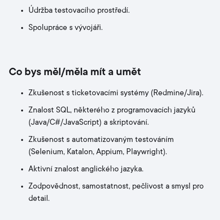
Údržba testovacího prostředí.
Spolupráce s vývojáři.
Co bys měl/měla mít a umět
Zkušenost s ticketovacími systémy (Redmine/Jira).
Znalost SQL, některého z programovacích jazyků
(Java/C#/JavaScript) a skriptování.
Zkušenost s automatizovaným testováním
(Selenium, Katalon, Appium, Playwright).
Aktivní znalost anglického jazyka.
Zodpovědnost, samostatnost, pečlivost a smysl pro
detail.