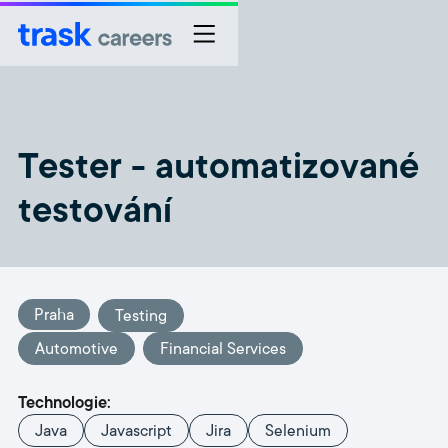
Tester - automatizované
testování
Praha
Testing
Automotive
Financial Services
Technologie:
Java
Javascript
Jira
Selenium