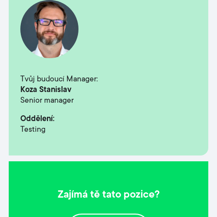
Tvůj budoucí Manager:
Koza Stanislav
Senior manager
Oddělení:
Testing
Zajímá tě tato pozice?