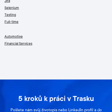
Jira
Selenium
Testing
Full-time
Automotive
Financial Services
5 kroků k práci v Trasku
Pošlete nám svůj životopis nebo LinkedIn profil a do