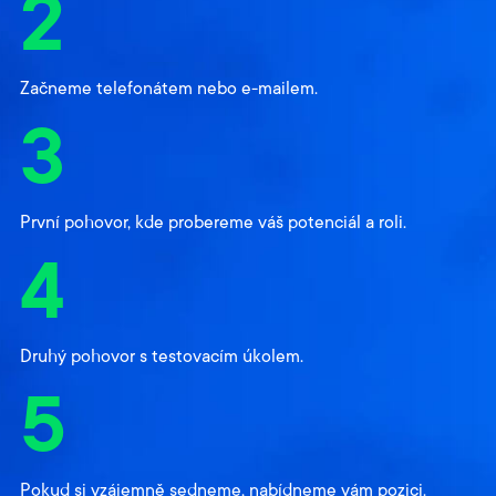
2
Začneme telefonátem nebo e-mailem.
3
První pohovor, kde probereme váš potenciál a roli.
4
Druhý pohovor s testovacím úkolem.
5
Pokud si vzájemně sedneme, nabídneme vám pozici.