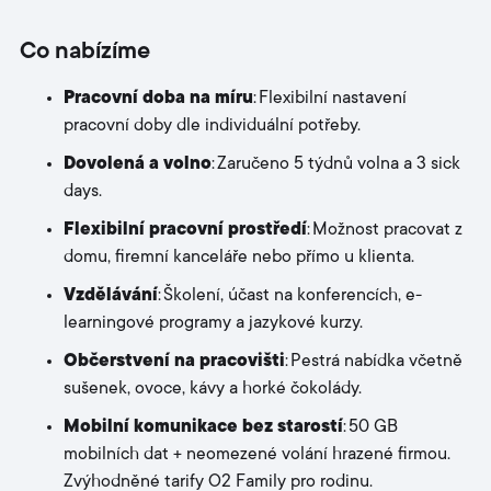
Co nabízíme
Pracovní doba na míru
: Flexibilní nastavení
pracovní doby dle individuální potřeby.
Dovolená a volno
: Zaručeno 5 týdnů volna a 3 sick
days.
Flexibilní pracovní prostředí
: Možnost pracovat z
domu, firemní kanceláře nebo přímo u klienta.
Vzdělávání
: Školení, účast na konferencích, e-
learningové programy a jazykové kurzy.
Občerstvení na pracovišti
: Pestrá nabídka včetně
sušenek, ovoce, kávy a horké čokolády.
Mobilní komunikace bez starostí
: 50 GB
mobilních dat + neomezené volání hrazené firmou.
Zvýhodněné tarify O2 Family pro rodinu.